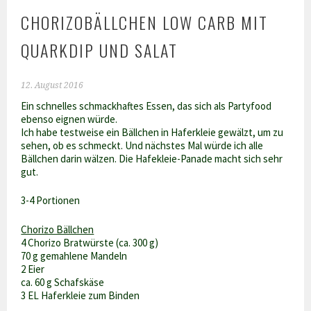
CHORIZOBÄLLCHEN LOW CARB MIT
QUARKDIP UND SALAT
12. August 2016
Ein schnelles schmackhaftes Essen, das sich als Partyfood
ebenso eignen würde.
Ich habe testweise ein Bällchen in Haferkleie gewälzt, um zu
sehen, ob es schmeckt. Und nächstes Mal würde ich alle
Bällchen darin wälzen. Die Hafekleie-Panade macht sich sehr
gut.
3-4 Portionen
Chorizo Bällchen
4 Chorizo Bratwürste (ca. 300 g)
70 g gemahlene Mandeln
2 Eier
ca. 60 g Schafskäse
3 EL Haferkleie zum Binden