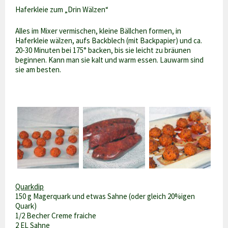
Haferkleie zum „Drin Wälzen“
Alles im Mixer vermischen, kleine Bällchen formen, in
Haferkleie wälzen, aufs Backblech (mit Backpapier) und ca.
20-30 Minuten bei 175° backen, bis sie leicht zu bräunen
beginnen. Kann man sie kalt und warm essen. Lauwarm sind
sie am besten.
Quarkdip
150 g Magerquark und etwas Sahne (oder gleich 20%igen
Quark)
1/2 Becher Creme fraiche
2 EL Sahne