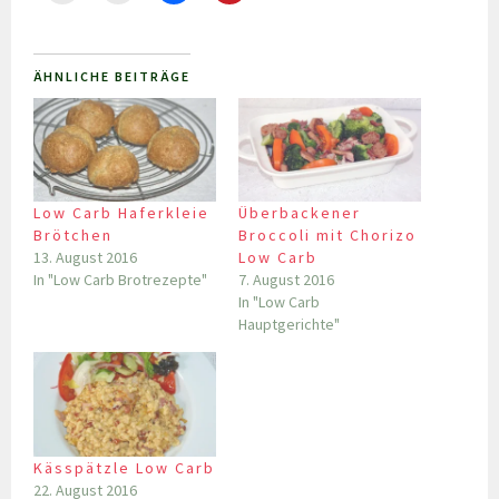
ÄHNLICHE BEITRÄGE
Low Carb Haferkleie
Überbackener
Brötchen
Broccoli mit Chorizo
13. August 2016
Low Carb
In "Low Carb Brotrezepte"
7. August 2016
In "Low Carb
Hauptgerichte"
Kässpätzle Low Carb
22. August 2016