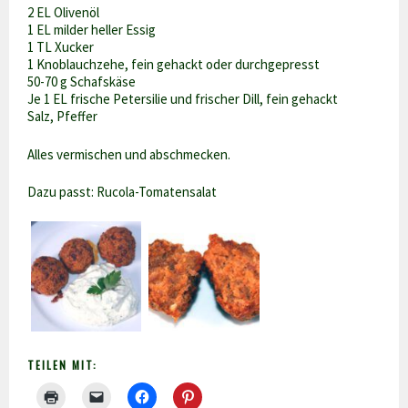
2 EL Olivenöl
1 EL milder heller Essig
1 TL Xucker
1 Knoblauchzehe, fein gehackt oder durchgepresst
50-70 g Schafskäse
Je 1 EL frische Petersilie und frischer Dill, fein gehackt
Salz, Pfeffer
Alles vermischen und abschmecken.
Dazu passt: Rucola-Tomatensalat
TEILEN MIT: