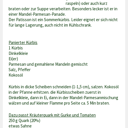
raspeln) oder auch kurz
braten oder zur Suppe verarbeiten. Besonders lecker ist er in
einer Mandel-Parmesan-Panade.
Der Patisson ist ein Sommerkürbis. Leider eignet er sich nicht
für lange Lagerung, auch nicht im Kühlschrank.
Panierter Kürbis
1 Kürbis
Dinkelkleie
Ei(er)
Parmesan und gemahlene Mandeln gemischt
Salz, Pfeffer
Kokosöl
Kürbis in dicke Scheiben schneiden (1-1,5 cm), salzen. Kokosöl
in der Pfanne erhitzen. die Kürbisscheiben zuerst in
Dinkelkleie, dann in Ei, dann in der Mandel-Parmesanmischung
wälzen und auf kleiner Flamme pro Seite ca. 5 Min braten.
Dazu passt Kräuterquark mit Gurke und Tomaten
250 g Quark (20%)
etwas Sahne