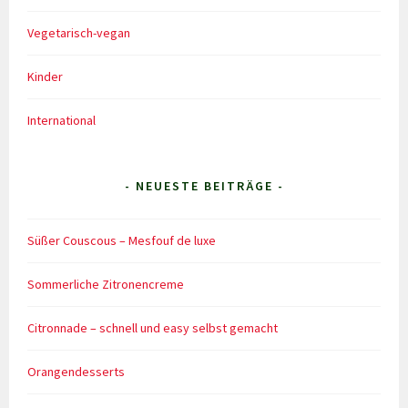
Vegetarisch-vegan
Kinder
International
- NEUESTE BEITRÄGE -
Süßer Couscous – Mesfouf de luxe
Sommerliche Zitronencreme
Citronnade – schnell und easy selbst gemacht
Orangendesserts