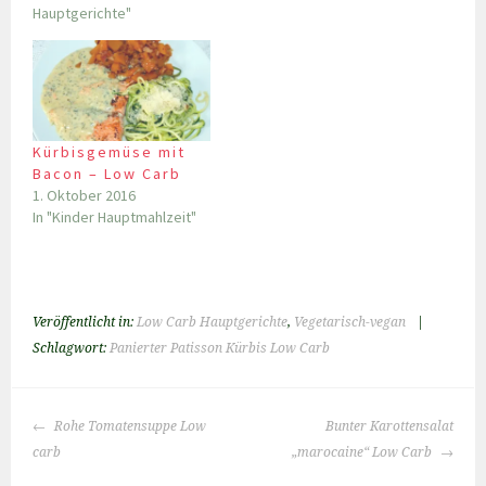
Hauptgerichte"
Kürbisgemüse mit
Bacon – Low Carb
1. Oktober 2016
In "Kinder Hauptmahlzeit"
Veröffentlicht in:
Low Carb Hauptgerichte
,
Vegetarisch-vegan
|
Schlagwort:
Panierter Patisson Kürbis Low Carb
BEITRAGS-
Rohe Tomatensuppe Low
Bunter Karottensalat
NAVIGATION
carb
„marocaine“ Low Carb