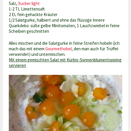
Salz,
Xucker light
1-2 TL Limettensaft
2 EL fein gehackte Kräuter
1/2 Salatgurke, halbiert und ohne das flüssige Innere
Quarkdeko: süße gelbe Minitomaten, 1 Lauchzwiebel in feine
Scheiben geschnitten
Alles mischen und die Salatgurke in feine Streifen hobeln (ich
mach das mit einem
Gourmethobel
, den man auch für Trüffel
verwendet) und untermischen.
Mit einem gemischten Salat mit Kürbis-Sonnenblumentopping
servieren