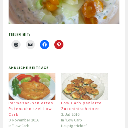
TEILEN MIT:
ÄHNLICHE BEITRÄGE
Parmesan-paniertes
Low Carb panierte
Putenschnitzel Low
Zucchinischeiben
Carb
2. Juli 2016
9. November 2016
In "Low Carb
In "Low Carb
Hauptgerichte"