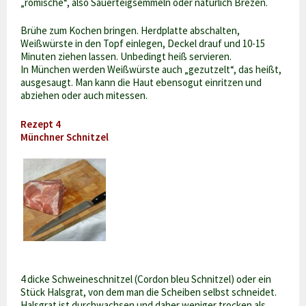
„römische“, also Sauerteigsemmeln oder natürlich Brezen.
Brühe zum Kochen bringen. Herdplatte abschalten,
Weißwürste in den Topf einlegen, Deckel drauf und 10-15
Minuten ziehen lassen. Unbedingt heiß servieren.
In München werden Weißwürste auch „gezutzelt“, das heißt,
ausgesaugt. Man kann die Haut ebensogut einritzen und
abziehen oder auch mitessen.
Rezept 4
Münchner Schnitzel
4 dicke Schweineschnitzel (Cordon bleu Schnitzel) oder ein
Stück Halsgrat, von dem man die Scheiben selbst schneidet.
Halsgrat ist durchwachsen und daher weniger trocken als