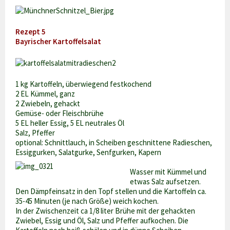
Rezept 5
Bayrischer Kartoffelsalat
1 kg Kartoffeln, überwiegend festkochend
2 EL Kümmel, ganz
2 Zwiebeln, gehackt
Gemüse- oder Fleischbrühe
5 EL heller Essig, 5 EL neutrales Öl
Salz, Pfeffer
optional: Schnittlauch, in Scheiben geschnittene Radieschen,
Essiggurken, Salatgurke, Senfgurken, Kapern
Wasser mit Kümmel und
etwas Salz aufsetzen.
Den Dämpfeinsatz in den Topf stellen und die Kartoffeln ca.
35-45 Minuten (je nach Größe) weich kochen.
In der Zwischenzeit ca 1/8 liter Brühe mit der gehackten
Zwiebel, Essig und Öl, Salz und Pfeffer aufkochen. Die