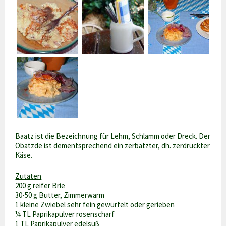
Baatz ist die Bezeichnung für Lehm, Schlamm oder Dreck. Der
Obatzde ist dementsprechend ein zerbatzter, dh. zerdrückter
Käse.
Zutaten
200 g reifer Brie
30-50 g Butter, Zimmerwarm
1 kleine Zwiebel sehr fein gewürfelt oder gerieben
¼ TL Paprikapulver rosenscharf
1 TL Paprikapulver edelsüß