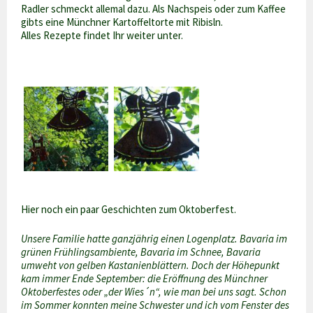
Radler schmeckt allemal dazu. Als Nachspeis oder zum Kaffee
gibts eine Münchner Kartoffeltorte mit Ribisln.
Alles Rezepte findet Ihr weiter unter.
Hier noch ein paar Geschichten zum Oktoberfest.
Unsere Familie hatte ganzjährig einen Logenplatz. Bavaria im
grünen Frühlingsambiente, Bavaria im Schnee, Bavaria
umweht von gelben Kastanienblättern. Doch der Höhepunkt
kam immer Ende September: die Eröffnung des Münchner
Oktoberfestes oder „der Wies´n“, wie man bei uns sagt. Schon
im Sommer konnten meine Schwester und ich vom Fenster des