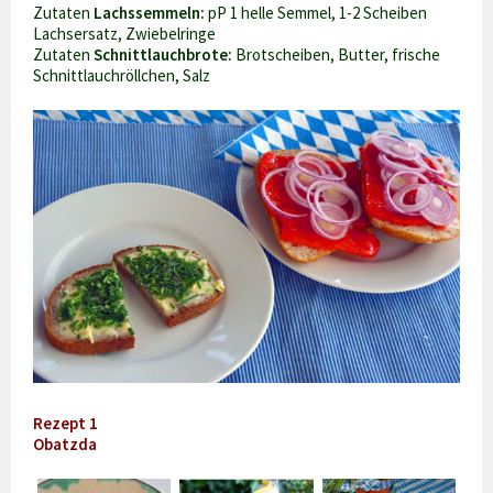
Zutaten
Lachssemmeln:
pP 1 helle Semmel, 1-2 Scheiben
Lachsersatz, Zwiebelringe
Zutaten
Schnittlauchbrote:
Brotscheiben, Butter, frische
Schnittlauchröllchen, Salz
Rezept 1
Obatzda