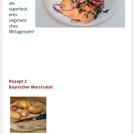
ein
superleck
eres
vegetaris
ches
Mittagessen!
Rezept 2
Bayrischer Wurstsalat