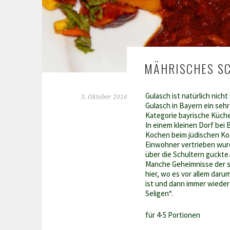
MÄHRISCHES S
Gulasch ist natürlich nicht
3. Oktober 2016
Gulasch in Bayern ein se
Kategorie bayrische Küche
In einem kleinen Dorf bei
Kochen beim jüdischen Ko
Einwohner vertrieben wurd
über die Schultern guckte.
Manche Geheimnisse der s
hier, wo es vor allem dar
ist und dann immer wieder
Seligen“.
für 4-5 Portionen