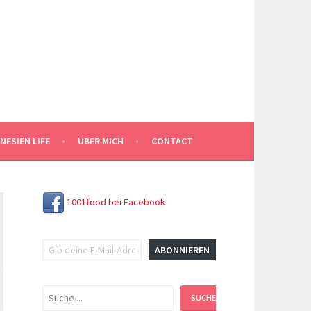
NESIEN LIFE
ÜBER MICH
CONTACT
1001food bei Facebook
Gib deine E-Mail-Adresse ein ...
ABONNIEREN
Suchen
SUCHEN