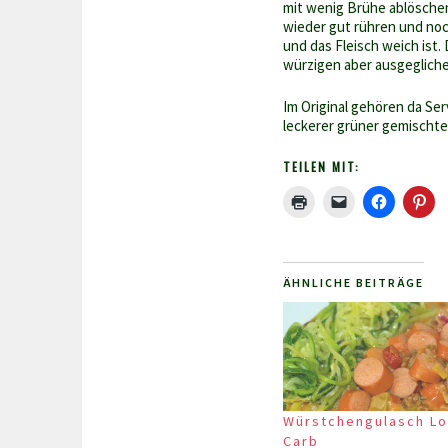
mit wenig Brühe ablöschen
wieder gut rühren und noc
und das Fleisch weich ist.
würzigen aber ausgeglich
Im Original gehören da Ser
leckerer grüner gemischte
TEILEN MIT:
ÄHNLICHE BEITRÄGE
Würstchengulasch L
Carb