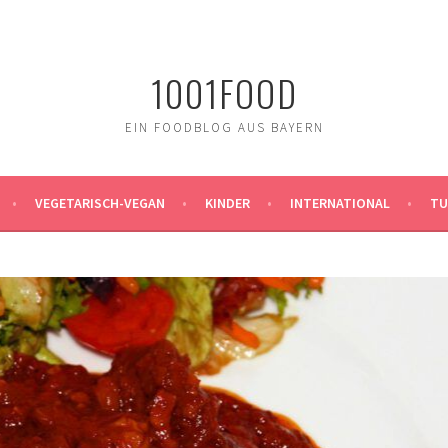
1001FOOD
EIN FOODBLOG AUS BAYERN
VEGETARISCH-VEGAN
KINDER
INTERNATIONAL
TU