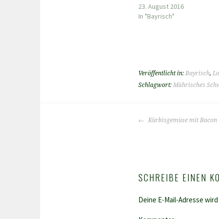
23. August 2016
In "Bayrisch"
Veröffentlicht in:
Bayrisch
,
Lo
Schlagwort:
Mährisches Sch
BEITRAGS-
Kürbisgemüse mit Bacon 
NAVIGATION
SCHREIBE EINEN 
Deine E-Mail-Adresse wird 