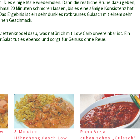
. Dies einige Male wiederholen. Dann die restliche Brühe dazu geben,
hmal 20 Minuten schmoren lassen, bis es eine sämige Konsistenz hat
 Das Ergebnis ist ein sehr dunkles rotbraunes Gulasch mit einem sehr
enen Geschmack.
viettenknödel dazu, was natürlich mit Low Carb unvereinbar ist. Ein
r Salat tut es ebenso und sorgt für Genuss ohne Reue.
ow
5-Minuten-
Ropa Vieja –
Hähnchengulasch Low
cubanisches „Gulasch“