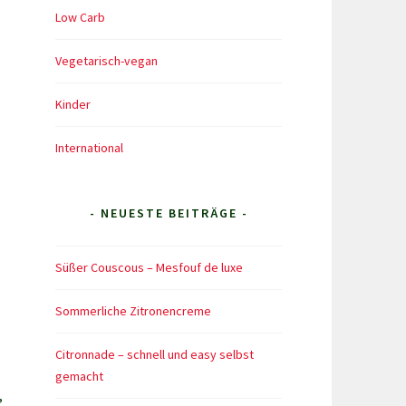
Low Carb
Vegetarisch-vegan
Kinder
International
- NEUESTE BEITRÄGE -
Süßer Couscous – Mesfouf de luxe
Sommerliche Zitronencreme
Citronnade – schnell und easy selbst
gemacht
,