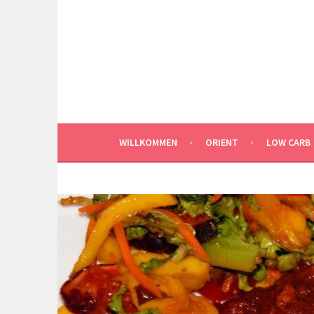
Springe
zum
Inhalt
WILLKOMMEN
ORIENT
LOW CARB