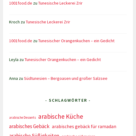
1001food.de
zu
Tunesische Leckerei Zrir
Kroch
zu
Tunesische Leckerei Zrir
1001food.de
zu
Tunesischer Orangenkuchen – ein Gedicht
Leyla
zu
Tunesischer Orangenkuchen – ein Gedicht
Anna
zu
Südtunesien – Bergoasen und großer Salzsee
- SCHLAGWÖRTER -
arabische Küche
arabische Desserts
arabisches Gebäck
arabisches gebäck für ramadan
arabische Süßigkeiten