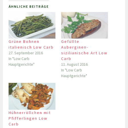
ÄHNLICHE BEITRÄGE
Grüne Bohnen
Gefüllte
italienisch Low Carb
Auberginen-
27. September 2016
sizilianische Art Low
In "Low Carb
Carb
Hauptgerichte"
11. August 2016
In "Low Carb
Hauptgerichte"
Hühnerröllchen mit
Pfifferlingen Low
Carb