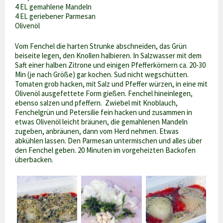
4 EL gemahlene Mandeln
4 EL geriebener Parmesan
Olivenöl
Vom Fenchel die harten Strunke abschneiden, das Grün
beiseite legen, den Knollen halbieren. In Salzwasser mit dem
Saft einer halben Zitrone und einigen Pfefferkörnern ca. 20-30
Min (je nach Größe) gar kochen. Sud nicht wegschütten.
Tomaten grob hacken, mit Salz und Pfeffer würzen, in eine mit
Olivenöl ausgefettete Form gießen. Fenchel hineinlegen,
ebenso salzen und pfeffern. Zwiebel mit Knoblauch,
Fenchelgrün und Petersilie fein hacken und zusammen in
etwas Olivenöl leicht bräunen, die gemahlenen Mandeln
zugeben, anbräunen, dann vom Herd nehmen. Etwas
abkühlen lassen. Den Parmesan untermischen und alles über
den Fenchel geben. 20 Minuten im vorgeheizten Backofen
überbacken.