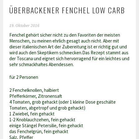
ÜBERBACKENER FENCHEL LOW CARB
19. Oktober 2016
Fenchel gehört sicher nicht zu den Favoriten der meisten
Menschen, zu meinen ehrlich gesagt auch nicht. Aber mit
dieser italienischen Art der Zubereitung ist er richtig gut und
wird auch den Skeptikern schmecken.Das Rezept stammt aus
der Toscana und eignet sich hervorragend für ein leichtes und
sehr schmackhaftes Abendessen.
für 2 Personen
2 Fenchelknollen, halbiert
Pfefferkörner, Zitronensaft
4 Tomaten, grob gehackt (oder 1 kleine Dose geschälte
Tomaten, abgetropf und grob gehackt)
1 Zwiebel, fein gehackt
1-2 Knoblauchzehen, fein gehackt
einige Stängel Petersilie, fein gehackt
das Fenchelgrün, fein gehackt
Salz, Pfeffer