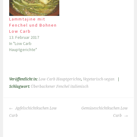
Lammtajine mit
Fenchel und Bohnen
Low Carb
13. Februar 2017
In "Low Carb
Hauptgerichte"
Veröffentlicht in:
Low Carb Hauptgerichte
,
Vegetarisch-vegan
|
Schlagwort:
Überbackener Fenchel italienisch
BEITRAGS-
Apfelschichtkuchen Low
Gemüseschichtkuchen Low
NAVIGATION
Carb
Carb