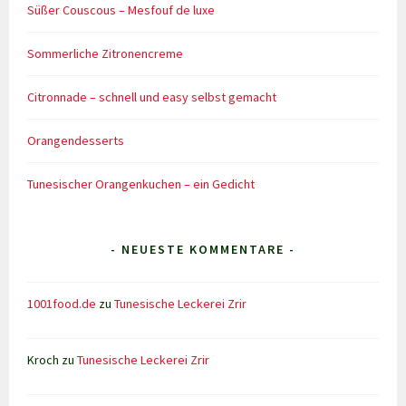
Süßer Couscous – Mesfouf de luxe
Sommerliche Zitronencreme
Citronnade – schnell und easy selbst gemacht
Orangendesserts
Tunesischer Orangenkuchen – ein Gedicht
- NEUESTE KOMMENTARE -
1001food.de
zu
Tunesische Leckerei Zrir
Kroch
zu
Tunesische Leckerei Zrir