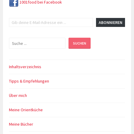
1001food bei Facebook
Gib deine E-Mail-Adresse ein ...
ABONNIEREN
Suchen
SUCHEN
Inhaltsverzeichnis
Tipps & Empfehlungen
Über mich
Meine Orientküche
Meine Bücher