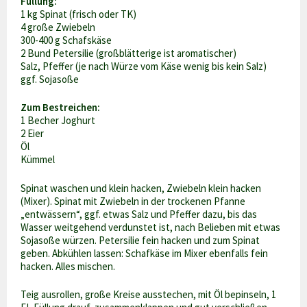
Füllung:
1 kg Spinat (frisch oder TK)
4 große Zwiebeln
300-400 g Schafskäse
2 Bund Petersilie (großblätterige ist aromatischer)
Salz, Pfeffer (je nach Würze vom Käse wenig bis kein Salz)
ggf. Sojasoße
Zum Bestreichen:
1 Becher Joghurt
2 Eier
Öl
Kümmel
Spinat waschen und klein hacken, Zwiebeln klein hacken
(Mixer). Spinat mit Zwiebeln in der trockenen Pfanne
„entwässern“, ggf. etwas Salz und Pfeffer dazu, bis das
Wasser weitgehend verdunstet ist, nach Belieben mit etwas
Sojasoße würzen. Petersilie fein hacken und zum Spinat
geben. Abkühlen lassen: Schafkäse im Mixer ebenfalls fein
hacken. Alles mischen.
Teig ausrollen, große Kreise ausstechen, mit Öl bepinseln, 1