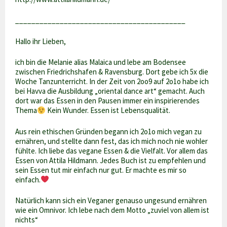
__________________________________________
Hallo ihr Lieben,
ich bin die Melanie alias Malaica und lebe am Bodensee
zwischen Friedrichshafen & Ravensburg. Dort gebe ich 5x die
Woche Tanzunterricht. In der Zeit von 2oo9 auf 2o1o habe ich
bei Havva die Ausbildung „oriental dance art“ gemacht. Auch
dort war das Essen in den Pausen immer ein inspirierendes
Thema
Kein Wunder. Essen ist Lebensqualität.
Aus rein ethischen Gründen begann ich 2o1o mich vegan zu
ernähren, und stellte dann fest, das ich mich noch nie wohler
fühlte. Ich liebe das vegane Essen & die Vielfalt. Vor allem das
Essen von Attila Hildmann. Jedes Buch ist zu empfehlen und
sein Essen tut mir einfach nur gut. Er machte es mir so
einfach.
Natürlich kann sich ein Veganer genauso ungesund ernähren
wie ein Omnivor. Ich lebe nach dem Motto „zuviel von allem ist
nichts“