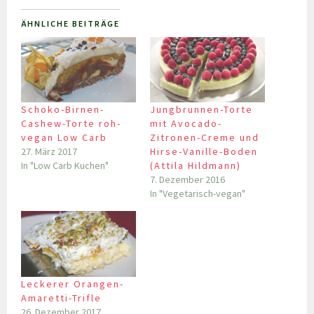
ÄHNLICHE BEITRÄGE
Schoko-Birnen-
Jungbrunnen-Torte
Cashew-Torte roh-
mit Avocado-
vegan Low Carb
Zitronen-Creme und
27. März 2017
Hirse-Vanille-Boden
In "Low Carb Kuchen"
(Attila Hildmann)
7. Dezember 2016
In "Vegetarisch-vegan"
Leckerer Orangen-
Amaretti-Trifle
26. Dezember 2017