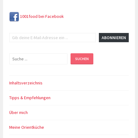
1001food bei Facebook
Gib deine E-Mail-Adresse ein ...
ABONNIEREN
Suchen
SUCHEN
Inhaltsverzeichnis
Tipps & Empfehlungen
Über mich
Meine Orientküche