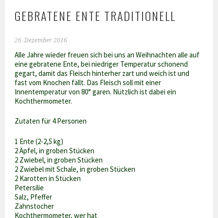
GEBRATENE ENTE TRADITIONELL
26. Dezember 2016
Alle Jahre wieder freuen sich bei uns an Weihnachten alle auf
eine gebratene Ente, bei niedriger Temperatur schonend
gegart, damit das Fleisch hinterher zart und weich ist und
fast vom Knochen fällt. Das Fleisch soll mit einer
Innentemperatur von 80° garen. Nützlich ist dabei ein
Kochthermometer.
Zutaten für 4 Personen
1 Ente (2-2,5 kg)
2 Äpfel, in groben Stücken
2 Zwiebel, in groben Stücken
2 Zwiebel mit Schale, in groben Stücken
2 Karotten in Stücken
Petersilie
Salz, Pfeffer
Zahnstocher
Kochthermometer, wer hat