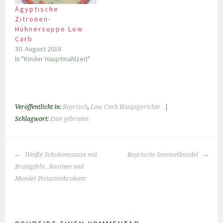
Ägyptische
Zitronen-
Hühnersuppe Low
Carb
30. August 2016
In "Kinder Hauptmahlzeit"
Veröffentlicht in:
Bayrisch
,
Low Carb Hauptgerichte
|
Schlagwort:
Ente gebraten
BEITRAGS-
Weiße Schokomousse mit
Bayrische Semmelknödel
NAVIGATION
Bratäpfeln , Rosinen und
Mandel-Pistazienkrokant