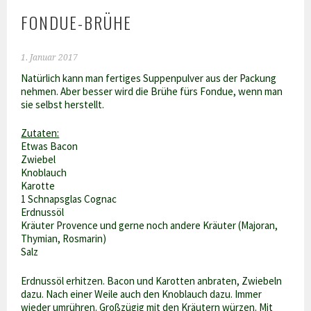
FONDUE-BRÜHE
1. Januar 2017
Natürlich kann man fertiges Suppenpulver aus der Packung
nehmen. Aber besser wird die Brühe fürs Fondue, wenn man
sie selbst herstellt.
Zutaten:
Etwas Bacon
Zwiebel
Knoblauch
Karotte
1 Schnapsglas Cognac
Erdnussöl
Kräuter Provence und gerne noch andere Kräuter (Majoran,
Thymian, Rosmarin)
Salz
Erdnussöl erhitzen. Bacon und Karotten anbraten, Zwiebeln
dazu. Nach einer Weile auch den Knoblauch dazu. Immer
wieder umrühren. Großzügig mit den Kräutern würzen. Mit