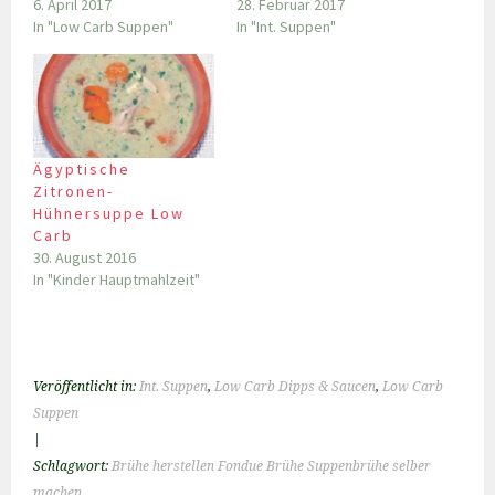
6. April 2017
28. Februar 2017
In "Low Carb Suppen"
In "Int. Suppen"
Ägyptische
Zitronen-
Hühnersuppe Low
Carb
30. August 2016
In "Kinder Hauptmahlzeit"
Veröffentlicht in:
Int. Suppen
,
Low Carb Dipps & Saucen
,
Low Carb
Suppen
|
Schlagwort:
Brühe herstellen Fondue Brühe Suppenbrühe selber
machen