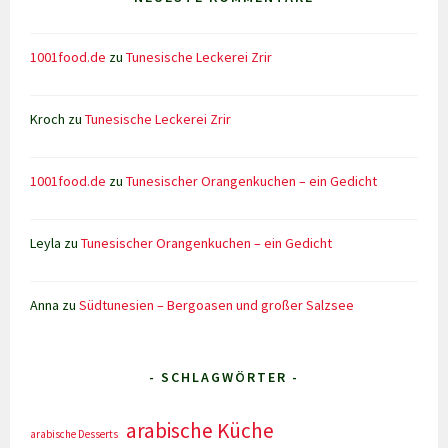
1001food.de
zu
Tunesische Leckerei Zrir
Kroch
zu
Tunesische Leckerei Zrir
1001food.de
zu
Tunesischer Orangenkuchen – ein Gedicht
Leyla
zu
Tunesischer Orangenkuchen – ein Gedicht
Anna
zu
Südtunesien – Bergoasen und großer Salzsee
- SCHLAGWÖRTER -
arabische Küche
arabische Desserts