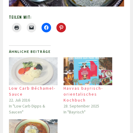
TEILEN MIT:
ÄHNLICHE BEITRÄGE
Low Carb Béchamel-
Havvas bayrisch-
Sauce
orientalisches
22. Juli 2016
Kochbuch
In "Low Carb Dipps &
28. September 2025
Saucen"
In "Bayrisch"