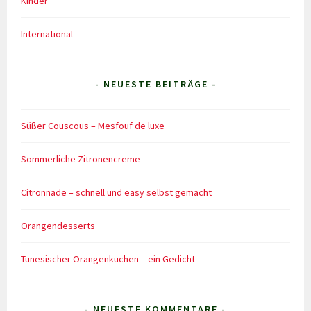
Kinder
International
- NEUESTE BEITRÄGE -
Süßer Couscous – Mesfouf de luxe
Sommerliche Zitronencreme
Citronnade – schnell und easy selbst gemacht
Orangendesserts
Tunesischer Orangenkuchen – ein Gedicht
- NEUESTE KOMMENTARE -