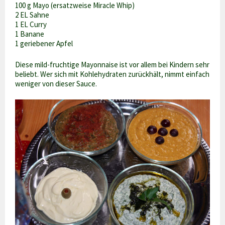
100 g Mayo (ersatzweise Miracle Whip)
2 EL Sahne
1 EL Curry
1 Banane
1 geriebener Apfel
Diese mild-fruchtige Mayonnaise ist vor allem bei Kindern sehr
beliebt. Wer sich mit Kohlehydraten zurückhält, nimmt einfach
weniger von dieser Sauce.