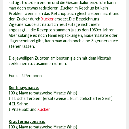
sättigt trotzdem enorm und die Gesamtkalorienzufuhr kann
man doch etwas reduzieren. Zucker im Ketchup ist kein
Problem wenn man das Ketchup auch gleich selber macht und
den Zucker durch
Xucker
ersetzt.Die Bezeichnung
Zigeunersauce ist natürlich heutzutage nicht mehr
angesagt….die Rezepte stammen ja aus den 1960er Jahren.
Aber solange es noch Familienpackungen, Bauernsalate oder
Jägerschnitzel gibt, kann man auch noch eine Zigeunersauce
stehen lassen.
Die jeweiligen Zutaten am besten gleich mit dem Mixstab
zerkleinern u. zusammen rühren.
Für ca. 4 Personen
Senfmayonaise:
100 g Mayo (ersatzweise Miracle Whip)
1 TL scharfer Senf (ersatzweise 1 EL mittelscharfer Senf)
4 EL Sahne
1 Prise Salz und
Xucker
Kräutermayonaise:
100 g Mayo (ersatzweise Miracle Whip)