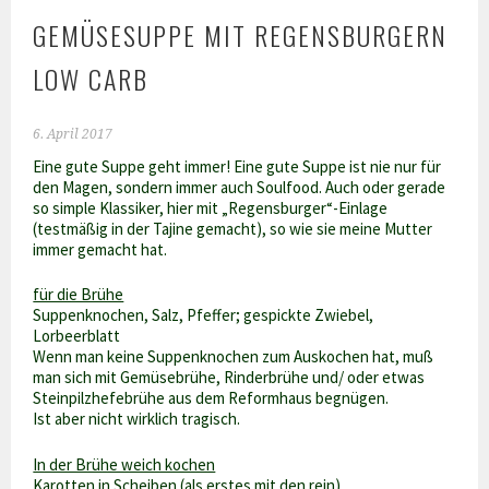
GEMÜSESUPPE MIT REGENSBURGERN
LOW CARB
6. April 2017
Eine gute Suppe geht immer! Eine gute Suppe ist nie nur für
den Magen, sondern immer auch Soulfood. Auch oder gerade
so simple Klassiker, hier mit „Regensburger“-Einlage
(testmäßig in der Tajine gemacht), so wie sie meine Mutter
immer gemacht hat.
für die Brühe
Suppenknochen, Salz, Pfeffer; gespickte Zwiebel,
Lorbeerblatt
Wenn man keine Suppenknochen zum Auskochen hat, muß
man sich mit Gemüsebrühe, Rinderbrühe und/ oder etwas
Steinpilzhefebrühe aus dem Reformhaus begnügen.
Ist aber nicht wirklich tragisch.
In der Brühe weich kochen
Karotten in Scheiben (als erstes mit den rein)