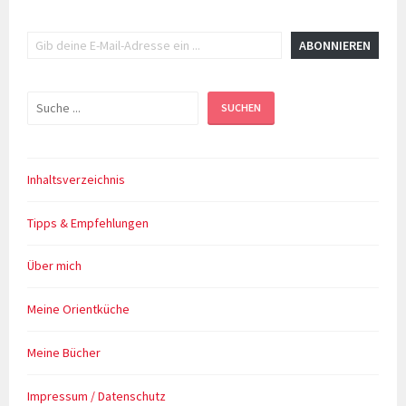
Gib deine E-Mail-Adresse ein ...
ABONNIEREN
Suchen
SUCHEN
Inhaltsverzeichnis
Tipps & Empfehlungen
Über mich
Meine Orientküche
Meine Bücher
Impressum / Datenschutz