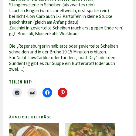
Stangensellerie in Scheiben (als zweites rein)
Lauch in Ringen (wird schnell weich, erst später rein)
bei nicht-Low Carb auch 1-3 Kartoffeln in kleine Stücke
geschnitten (gleich am Anfang dazu)
Zucchini in geviertelte Scheiben (auch erst gegen Ende rein)
ggf. Broccoli, Blumenkohl, Weißkraut
Die „Regensburger in halbierte oder geviertelte Scheiben
schneiden und in der Brühe 10-15 Minuten erhitzen.
Für Nicht-LowCarbler oder für den „Load-Day“ oder den
Sündentag gibt es zur Suppe ein Butterbrot! (oder auch
zwei….)
TEILEN MIT:
ÄHNLICHE BEITRÄGE