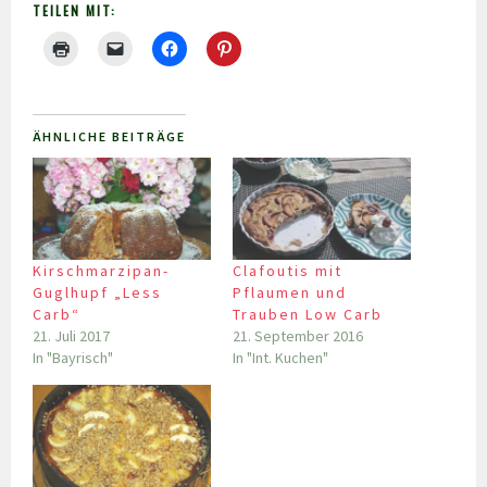
TEILEN MIT:
ÄHNLICHE BEITRÄGE
Kirschmarzipan-
Clafoutis mit
Guglhupf „Less
Pflaumen und
Carb“
Trauben Low Carb
21. Juli 2017
21. September 2016
In "Bayrisch"
In "Int. Kuchen"