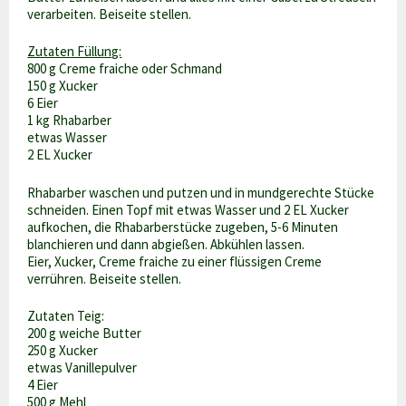
verarbeiten. Beiseite stellen.
Zutaten Füllung:
800 g Creme fraiche oder Schmand
150 g Xucker
6 Eier
1 kg Rhabarber
etwas Wasser
2 EL Xucker
Rhabarber waschen und putzen und in mundgerechte Stücke
schneiden. Einen Topf mit etwas Wasser und 2 EL Xucker
aufkochen, die Rhabarberstücke zugeben, 5-6 Minuten
blanchieren und dann abgießen. Abkühlen lassen.
Eier, Xucker, Creme fraiche zu einer flüssigen Creme
verrühren. Beiseite stellen.
Zutaten Teig:
200 g weiche Butter
250 g Xucker
etwas Vanillepulver
4 Eier
500 g Mehl