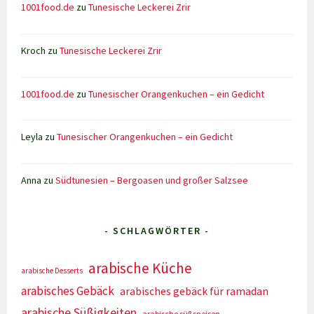
1001food.de
zu
Tunesische Leckerei Zrir
Kroch
zu
Tunesische Leckerei Zrir
1001food.de
zu
Tunesischer Orangenkuchen – ein Gedicht
Leyla
zu
Tunesischer Orangenkuchen – ein Gedicht
Anna
zu
Südtunesien – Bergoasen und großer Salzsee
- SCHLAGWÖRTER -
arabische Küche
arabische Desserts
arabisches Gebäck
arabisches gebäck für ramadan
arabische Süßigkeiten
arabische süßspeisen