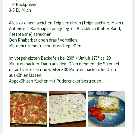
1 P Backpulver
3-5 EL Milch
Alles zu einem weichen Teig verrühren (Teigmaschine, Mixer).
Auf ein mit Backpapier ausgelegtes Backblech (hoher Rand,
Fettpfanne) streichen.
Den Rhabarber oben drauf verteilen.
Mit dem Creme fraiche-Guss begießen.
Im vorgeheizten Backofen bei 200° / Umluft 175° ca. 20
Minuten backen. Dann aus dem Ofen nehmen, die Streusel
darauf verteilen und weitere 30 Minuten backen. Im Ofen
auskühlen lassen.
Abgekühlten Kuchen mit Puderxucker bestreuen.