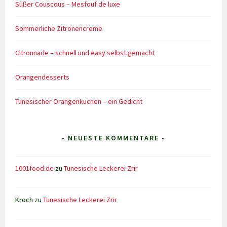
Süßer Couscous – Mesfouf de luxe
Sommerliche Zitronencreme
Citronnade – schnell und easy selbst gemacht
Orangendesserts
Tunesischer Orangenkuchen – ein Gedicht
- NEUESTE KOMMENTARE -
1001food.de
zu
Tunesische Leckerei Zrir
Kroch
zu
Tunesische Leckerei Zrir