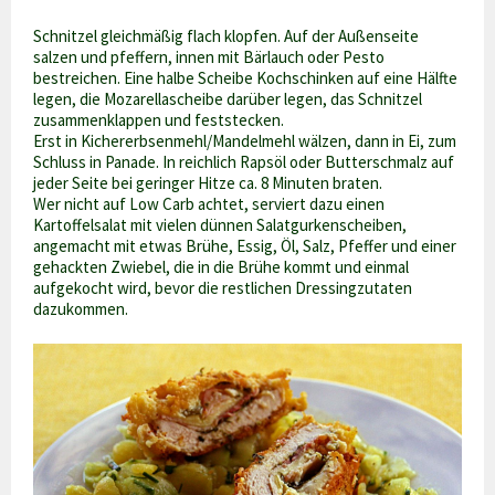
Schnitzel gleichmäßig flach klopfen. Auf der Außenseite
salzen und pfeffern, innen mit Bärlauch oder Pesto
bestreichen. Eine halbe Scheibe Kochschinken auf eine Hälfte
legen, die Mozarellascheibe darüber legen, das Schnitzel
zusammenklappen und feststecken.
Erst in Kichererbsenmehl/Mandelmehl wälzen, dann in Ei, zum
Schluss in Panade. In reichlich Rapsöl oder Butterschmalz auf
jeder Seite bei geringer Hitze ca. 8 Minuten braten.
Wer nicht auf Low Carb achtet, serviert dazu einen
Kartoffelsalat mit vielen dünnen Salatgurkenscheiben,
angemacht mit etwas Brühe, Essig, Öl, Salz, Pfeffer und einer
gehackten Zwiebel, die in die Brühe kommt und einmal
aufgekocht wird, bevor die restlichen Dressingzutaten
dazukommen.