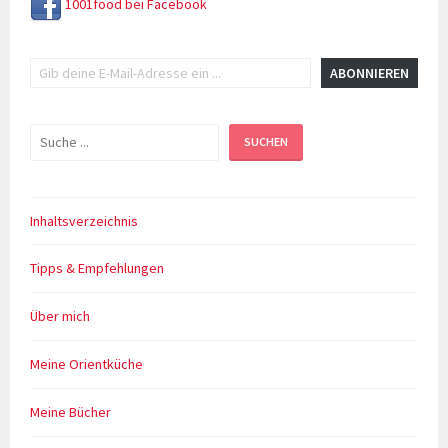
1001food bei Facebook
Gib deine E-Mail-Adresse ein ...
ABONNIEREN
Suchen
SUCHEN
Inhaltsverzeichnis
Tipps & Empfehlungen
Über mich
Meine Orientküche
Meine Bücher