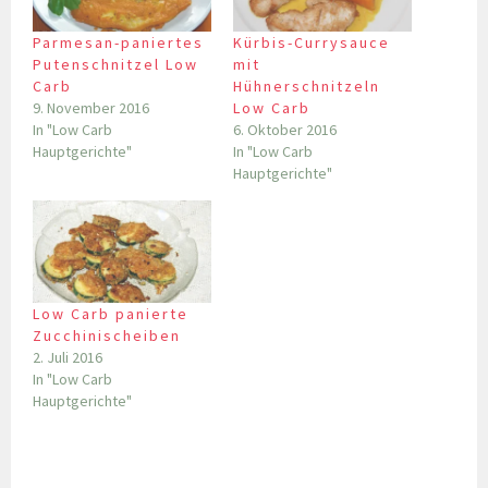
Parmesan-paniertes
Kürbis-Currysauce
Putenschnitzel Low
mit
Carb
Hühnerschnitzeln
9. November 2016
Low Carb
In "Low Carb
6. Oktober 2016
Hauptgerichte"
In "Low Carb
Hauptgerichte"
Low Carb panierte
Zucchinischeiben
2. Juli 2016
In "Low Carb
Hauptgerichte"