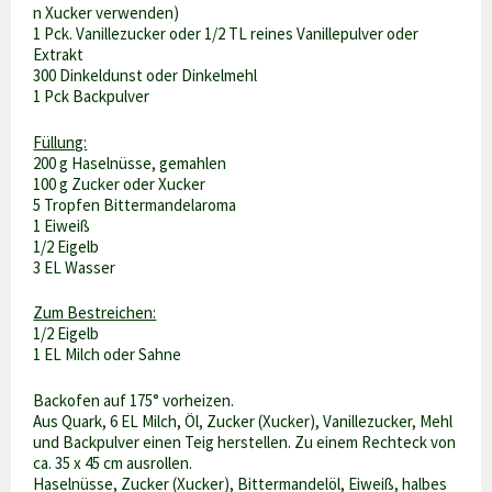
n Xucker verwenden)
1 Pck. Vanillezucker oder 1/2 TL reines Vanillepulver oder
Extrakt
300 Dinkeldunst oder Dinkelmehl
1 Pck Backpulver
Füllung:
200 g Haselnüsse, gemahlen
100 g Zucker oder Xucker
5 Tropfen Bittermandelaroma
1 Eiweiß
1/2 Eigelb
3 EL Wasser
Zum Bestreichen:
1/2 Eigelb
1 EL Milch oder Sahne
Backofen auf 175° vorheizen.
Aus Quark, 6 EL Milch, Öl, Zucker (Xucker), Vanillezucker, Mehl
und Backpulver einen Teig herstellen. Zu einem Rechteck von
ca. 35 x 45 cm ausrollen.
Haselnüsse, Zucker (Xucker), Bittermandelöl, Eiweiß, halbes