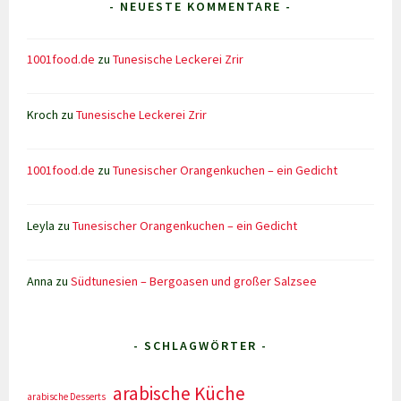
- NEUESTE KOMMENTARE -
1001food.de
zu
Tunesische Leckerei Zrir
Kroch
zu
Tunesische Leckerei Zrir
1001food.de
zu
Tunesischer Orangenkuchen – ein Gedicht
Leyla
zu
Tunesischer Orangenkuchen – ein Gedicht
Anna
zu
Südtunesien – Bergoasen und großer Salzsee
- SCHLAGWÖRTER -
arabische Küche
arabische Desserts