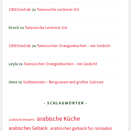
1001food.de
zu
Tunesische Leckerei Zrir
Kroch
zu
Tunesische Leckerei Zrir
1001food.de
zu
Tunesischer Orangenkuchen – ein Gedicht
Leyla
zu
Tunesischer Orangenkuchen – ein Gedicht
Anna
zu
Südtunesien – Bergoasen und großer Salzsee
- SCHLAGWÖRTER -
arabische Küche
arabische Desserts
arabisches Gebäck
arabisches gebäck für ramadan