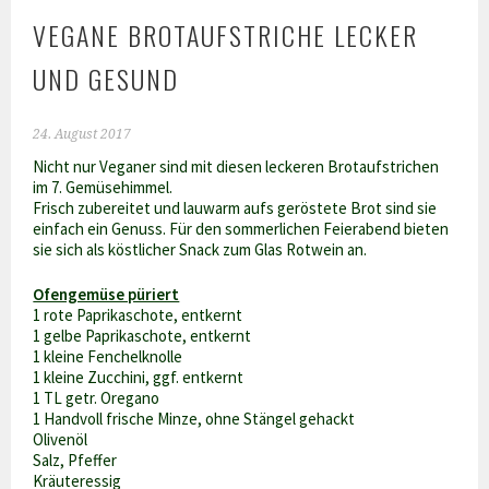
VEGANE BROTAUFSTRICHE LECKER
UND GESUND
24. August 2017
Nicht nur Veganer sind mit diesen leckeren Brotaufstrichen
im 7. Gemüsehimmel.
Frisch zubereitet und lauwarm aufs geröstete Brot sind sie
einfach ein Genuss. Für den sommerlichen Feierabend bieten
sie sich als köstlicher Snack zum Glas Rotwein an.
Ofengemüse püriert
1 rote Paprikaschote, entkernt
1 gelbe Paprikaschote, entkernt
1 kleine Fenchelknolle
1 kleine Zucchini, ggf. entkernt
1 TL getr. Oregano
1 Handvoll frische Minze, ohne Stängel gehackt
Olivenöl
Salz, Pfeffer
Kräuteressig