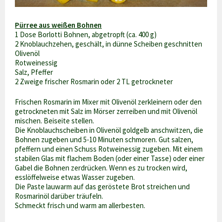
Pürree aus weißen Bohnen
1 Dose Borlotti Bohnen, abgetropft (ca. 400 g)
2 Knoblauchzehen, geschält, in dünne Scheiben geschnitten
Olivenöl
Rotweinessig
Salz, Pfeffer
2 Zweige frischer Rosmarin oder 2 TL getrockneter
Frischen Rosmarin im Mixer mit Olivenöl zerkleinern oder den
getrockneten mit Salz im Mörser zerreiben und mit Olivenöl
mischen. Beiseite stellen.
Die Knoblauchscheiben in Olivenöl goldgelb anschwitzen, die
Bohnen zugeben und 5-10 Minuten schmoren. Gut salzen,
pfeffern und einen Schuss Rotweinessig zugeben. Mit einem
stabilen Glas mit flachem Boden (oder einer Tasse) oder einer
Gabel die Bohnen zerdrücken. Wenn es zu trocken wird,
esslöffelweise etwas Wasser zugeben.
Die Paste lauwarm auf das geröstete Brot streichen und
Rosmarinöl darüber träufeln.
Schmeckt frisch und warm am allerbesten.