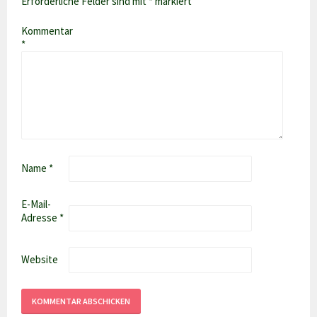
Erforderliche Felder sind mit
*
markiert
Kommentar
*
Name
*
E-Mail-
Adresse
*
Website