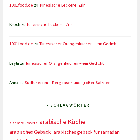
1001food.de
zu
Tunesische Leckerei Zrir
Kroch
zu
Tunesische Leckerei Zrir
1001food.de
zu
Tunesischer Orangenkuchen – ein Gedicht
Leyla
zu
Tunesischer Orangenkuchen – ein Gedicht
Anna
zu
Südtunesien – Bergoasen und großer Salzsee
- SCHLAGWÖRTER -
arabische Küche
arabische Desserts
arabisches Gebäck
arabisches gebäck für ramadan