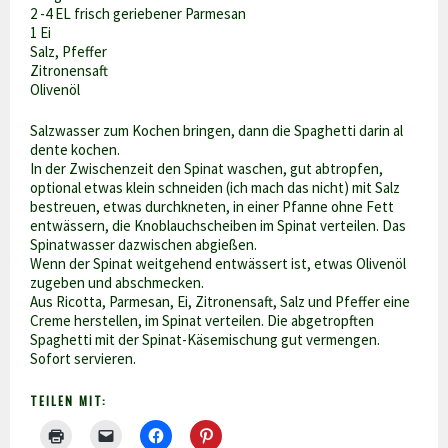
2 -4 EL frisch geriebener Parmesan
1 Ei
Salz, Pfeffer
Zitronensaft
Olivenöl
Salzwasser zum Kochen bringen, dann die Spaghetti darin al
dente kochen.
In der Zwischenzeit den Spinat waschen, gut abtropfen,
optional etwas klein schneiden (ich mach das nicht) mit Salz
bestreuen, etwas durchkneten, in einer Pfanne ohne Fett
entwässern, die Knoblauchscheiben im Spinat verteilen. Das
Spinatwasser dazwischen abgießen.
Wenn der Spinat weitgehend entwässert ist, etwas Olivenöl
zugeben und abschmecken.
Aus Ricotta, Parmesan, Ei, Zitronensaft, Salz und Pfeffer eine
Creme herstellen, im Spinat verteilen. Die abgetropften
Spaghetti mit der Spinat-Käsemischung gut vermengen.
Sofort servieren.
TEILEN MIT: