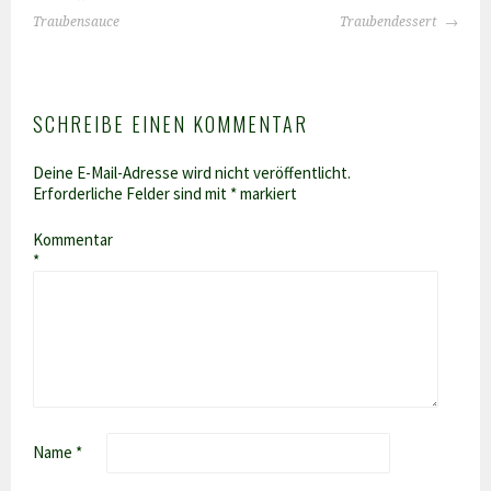
NAVIGATION
Traubensauce
Traubendessert
SCHREIBE EINEN KOMMENTAR
Deine E-Mail-Adresse wird nicht veröffentlicht.
Erforderliche Felder sind mit
*
markiert
Kommentar
*
Name
*