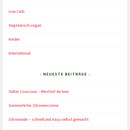
Low Carb
Vegetarisch-vegan
Kinder
International
- NEUESTE BEITRÄGE -
Süßer Couscous – Mesfouf de luxe
Sommerliche Zitronencreme
Citronnade – schnell und easy selbst gemacht