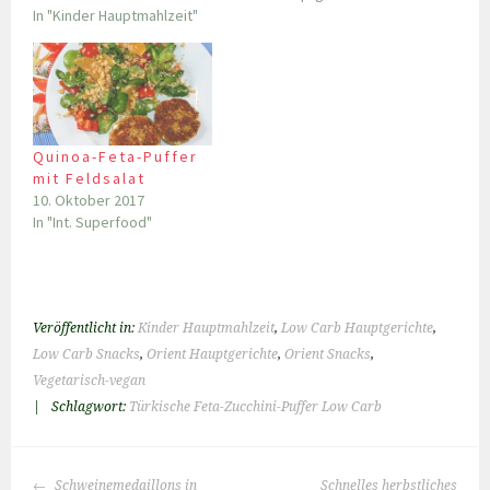
In "Kinder Hauptmahlzeit"
Quinoa-Feta-Puffer
mit Feldsalat
10. Oktober 2017
In "Int. Superfood"
Veröffentlicht in:
Kinder Hauptmahlzeit
,
Low Carb Hauptgerichte
,
Low Carb Snacks
,
Orient Hauptgerichte
,
Orient Snacks
,
Vegetarisch-vegan
|
Schlagwort:
Türkische Feta-Zucchini-Puffer Low Carb
BEITRAGS-
Schweinemedaillons in
Schnelles herbstliches