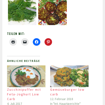
TEILEN MIT:
ÄHNLICHE BEITRÄGE
Zucchinipuffer mit
Gemüseburger low
Feta-Joghurt Low
carb
Carb
12. Februar 2018
4. Juli 2017
In "Int. Hauptgerichte"