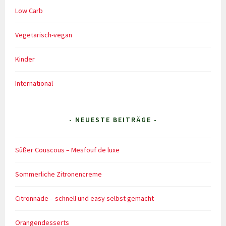
Low Carb
Vegetarisch-vegan
Kinder
International
- NEUESTE BEITRÄGE -
Süßer Couscous – Mesfouf de luxe
Sommerliche Zitronencreme
Citronnade – schnell und easy selbst gemacht
Orangendesserts