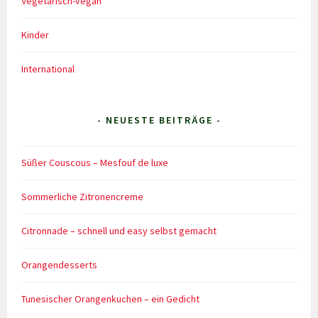
Vegetarisch-vegan
Kinder
International
- NEUESTE BEITRÄGE -
Süßer Couscous – Mesfouf de luxe
Sommerliche Zitronencreme
Citronnade – schnell und easy selbst gemacht
Orangendesserts
Tunesischer Orangenkuchen – ein Gedicht