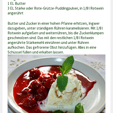
1 EL Butter
3 EL Stärke oder Rote-Grütze-Puddingpulver, in 1/8 l Rotwein
angerührt
Butter und Zucker in einer hohen Pfanne erhitzen, Ingwer
dazugeben, unter ständigem Rühren karamelisieren. Mit 1/8 l
Rotwein aufgießen und weiterrühren, bis die Zuckerklumpen
geschmolzen sind. Das mit den restlichen 1/8 l Rotwein
angerührte Stärkemehl einrühren und unter Rühren
aufkochen. Das gefrorene Obst hinzufügen. Alles in eine
Schüssel füllen und erkalten lassen.