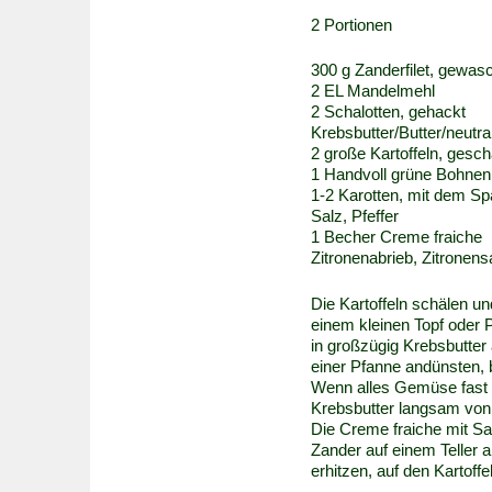
2 Portionen
300 g Zanderfilet, gewas
2 EL Mandelmehl
2 Schalotten, gehackt
Krebsbutter/Butter/neutra
2 große Kartoffeln, gesch
1 Handvoll grüne Bohnen,
1-2 Karotten, mit dem Spa
Salz, Pfeffer
1 Becher Creme fraiche
Zitronenabrieb, Zitronens
Die Kartoffeln schälen u
einem kleinen Topf oder 
in großzügig Krebsbutter a
einer Pfanne andünsten, b
Wenn alles Gemüse fast g
Krebsbutter langsam von 
Die Creme fraiche mit Sa
Zander auf einem Teller 
erhitzen, auf den Kartoffel