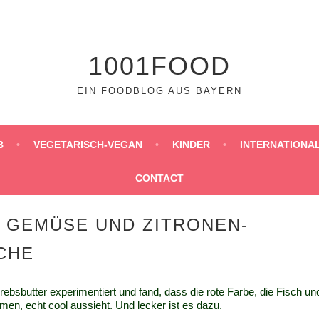
1001FOOD
EIN FOODBLOG AUS BAYERN
B
VEGETARISCH-VEGAN
KINDER
INTERNATIONA
CONTACT
 GEMÜSE UND ZITRONEN-
CHE
rebsbutter experimentiert und fand, dass die rote Farbe, die Fisch un
n, echt cool aussieht. Und lecker ist es dazu.