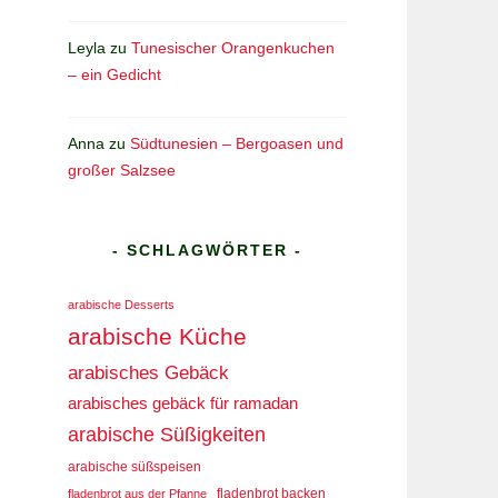
Leyla
zu
Tunesischer Orangenkuchen
– ein Gedicht
Anna
zu
Südtunesien – Bergoasen und
großer Salzsee
- SCHLAGWÖRTER -
arabische Desserts
arabische Küche
arabisches Gebäck
arabisches gebäck für ramadan
arabische Süßigkeiten
arabische süßspeisen
fladenbrot aus der Pfanne
fladenbrot backen