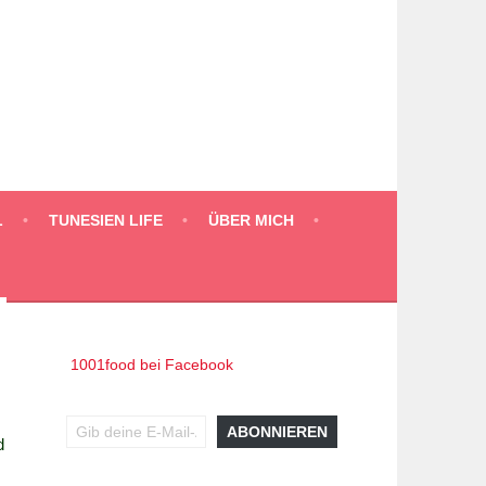
L
TUNESIEN LIFE
ÜBER MICH
1001food bei Facebook
Gib deine E-Mail-Adresse ein ...
ABONNIEREN
d