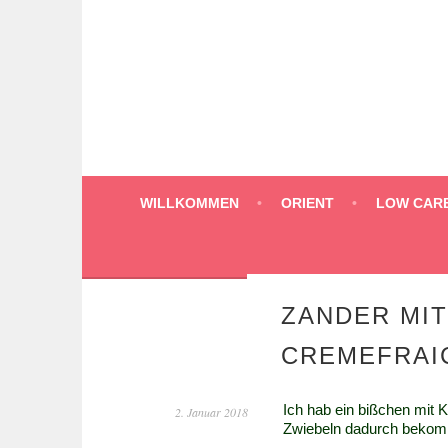
Springe
zum
Inhalt
WILLKOMMEN
ORIENT
LOW CAR
ZANDER MIT
CREMEFRAI
Ich hab ein bißchen mit K
2. Januar 2018
Zwiebeln dadurch bekomme