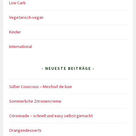
Low Carb
Vegetarisch-vegan
Kinder
International
- NEUESTE BEITRÄGE -
Süßer Couscous – Mesfouf de luxe
Sommerliche Zitronencreme
Citronnade – schnell und easy selbst gemacht
Orangendesserts