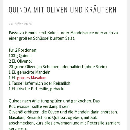
QUINOA MIT OLIVEN UND KRÄUTERN
14. März 2018
Passt zu Gemüse mit Kokos- oder Mandelsauce oder auch zu
einer großen Schüssel buntem Salat.
für 2 Portionen
100 g Quinoa
2 EL Olivenöl
20 grüne Oliven, in Scheiben oder halbiert (ohne Stein)
1 EL gehackte Mandeln
1 EL
grünes Masalum
1 Tasse Hafermilch oder Reismilch
1 EL frische Petersilie, gehackt
Quinoa nach Anleitung spülen und gar kochen. Das
Kochwasser sollte verdampft sein.
Olivenöl erhitzen, die Oliven und die Mandeln darin anbraten.
Masalum, Reismilch und Quinoa zugeben, mit Salz
abschmecken, kurz alles erwärmen und mit Petersilie garniert
servieren.