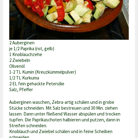
2 Auberginen
je 1/2 Paprika (rot, gelb)
1 Knoblauchzehe
2 Zwiebeln
Olivenöl
1-2 TL Kumin (Kreuzkümmelpulver)
1/2 TL Kurkuma
2 EL fein gehackte Petersilie
Salz, Pfeffer
Auberginen waschen, Zebra-artig schälen und in grobe
Stücke schneiden. Mit Salz bestreuen und 30 Min. ziehen
lassen. Dann unter fließend Wasser abspülen und trocken
tupfen. Die Paprikaschoten halbieren und putzen, dann in
Streifen schneiden.
Knoblauch und Zwiebel schälen und in feine Scheiben
schneiden.