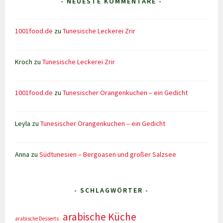
- NEUESTE KOMMENTARE -
1001food.de
zu
Tunesische Leckerei Zrir
Kroch
zu
Tunesische Leckerei Zrir
1001food.de
zu
Tunesischer Orangenkuchen – ein Gedicht
Leyla
zu
Tunesischer Orangenkuchen – ein Gedicht
Anna
zu
Südtunesien – Bergoasen und großer Salzsee
- SCHLAGWÖRTER -
arabische Küche
arabische Desserts