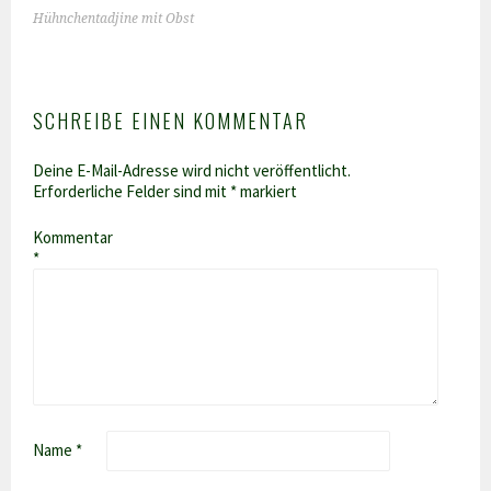
NAVIGATION
Hühnchentadjine mit Obst
SCHREIBE EINEN KOMMENTAR
Deine E-Mail-Adresse wird nicht veröffentlicht.
Erforderliche Felder sind mit
*
markiert
Kommentar
*
Name
*