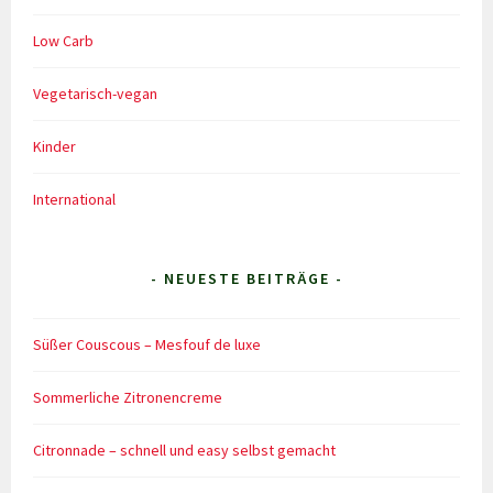
Low Carb
Vegetarisch-vegan
Kinder
International
- NEUESTE BEITRÄGE -
Süßer Couscous – Mesfouf de luxe
Sommerliche Zitronencreme
Citronnade – schnell und easy selbst gemacht