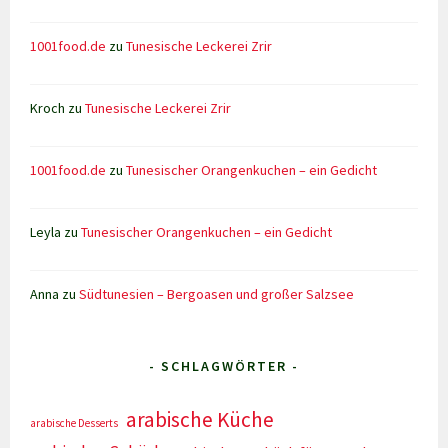
1001food.de
zu
Tunesische Leckerei Zrir
Kroch
zu
Tunesische Leckerei Zrir
1001food.de
zu
Tunesischer Orangenkuchen – ein Gedicht
Leyla
zu
Tunesischer Orangenkuchen – ein Gedicht
Anna
zu
Südtunesien – Bergoasen und großer Salzsee
- SCHLAGWÖRTER -
arabische Küche
arabische Desserts