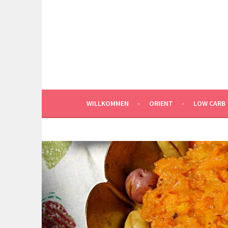
Springe
zum
Inhalt
WILLKOMMEN
ORIENT
LOW CARB