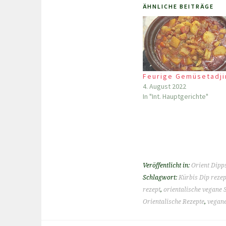
ÄHNLICHE BEITRÄGE
Feurige Gemüsetadji
4. August 2022
In "Int. Hauptgerichte"
Veröffentlicht in:
Orient Dipp
Schlagwort:
Kürbis Dip rezep
rezept
,
orientalische vegane 
Orientalische Rezepte
,
vegane