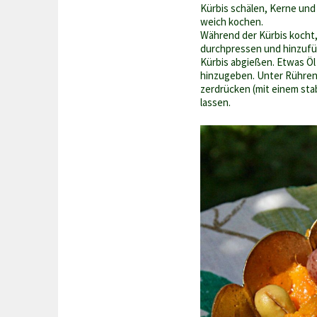
Kürbis schälen, Kerne und
weich kochen.
Während der Kürbis kocht
durchpressen und hinzufüg
Kürbis abgießen. Etwas Öl 
hinzugeben. Unter Rühren
zerdrücken (mit einem sta
lassen.