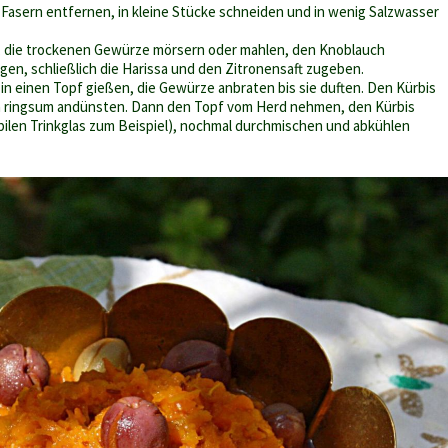
 Fasern entfernen, in kleine Stücke schneiden und in wenig Salzwasser
, die trockenen Gewürze mörsern oder mahlen, den Knoblauch
en, schließlich die Harissa und den Zitronensaft zugeben.
in einen Topf gießen, die Gewürze anbraten bis sie duften. Den Kürbis
 ringsum andünsten. Dann den Topf vom Herd nehmen, den Kürbis
bilen Trinkglas zum Beispiel), nochmal durchmischen und abkühlen