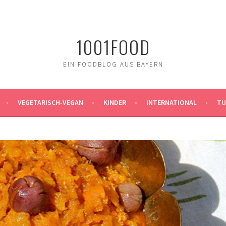
1001FOOD
EIN FOODBLOG AUS BAYERN
VEGETARISCH-VEGAN
KINDER
INTERNATIONAL
TU