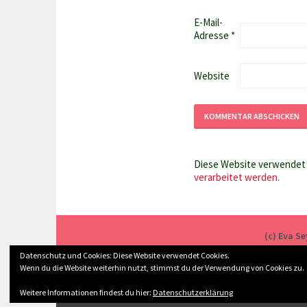
E-Mail-
Adresse
*
Website
Diese Website verwendet 
verarbeitet werden.
(c) Eva S
Datenschutz und Cookies: Diese Website verwendet Cookies.
Wenn du die Website weiterhin nutzt, stimmst du der Verwendung von Cookies zu.
STOL
Weitere Informationen findest du hier:
Datenschutzerklärung