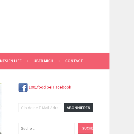
NESIEN LIFE
ÜBER MICH
CONTACT
1001food bei Facebook
Gib deine E-Mail-Adresse ein ...
ABONNIEREN
Suchen
SUCHEN