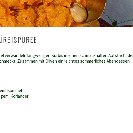
ÜRBISPÜREE
l verwandeln langweiligen Kürbis in einen schmackhaften Aufstrich, de
chmeckt. Zusammen mit Oliven ein leichtes sommerliches Abendessen.
gem. Kümmel
 gem. Koriander