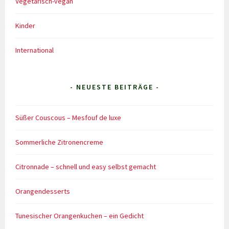
Vegetarisch-vegan
Kinder
International
- NEUESTE BEITRÄGE -
Süßer Couscous – Mesfouf de luxe
Sommerliche Zitronencreme
Citronnade – schnell und easy selbst gemacht
Orangendesserts
Tunesischer Orangenkuchen – ein Gedicht