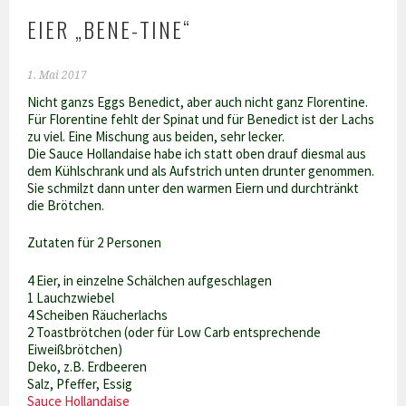
EIER „BENE-TINE“
1. Mai 2017
Nicht ganzs Eggs Benedict, aber auch nicht ganz Florentine.
Für Florentine fehlt der Spinat und für Benedict ist der Lachs
zu viel. Eine Mischung aus beiden, sehr lecker.
Die Sauce Hollandaise habe ich statt oben drauf diesmal aus
dem Kühlschrank und als Aufstrich unten drunter genommen.
Sie schmilzt dann unter den warmen Eiern und durchtränkt
die Brötchen.
Zutaten für 2 Personen
4 Eier, in einzelne Schälchen aufgeschlagen
1 Lauchzwiebel
4 Scheiben Räucherlachs
2 Toastbrötchen (oder für Low Carb entsprechende
Eiweißbrötchen)
Deko, z.B. Erdbeeren
Salz, Pfeffer, Essig
Sauce Hollandaise