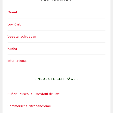
KATEGORIEN
Orient
Low Carb
Vegetarisch-vegan
Kinder
International
- NEUESTE BEITRÄGE -
Süßer Couscous – Mesfouf de luxe
Sommerliche Zitronencreme