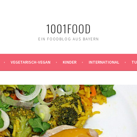
1001FOOD
EIN FOODBLOG AUS BAYERN
VEGETARISCH-VEGAN
KINDER
INTERNATIONAL
TU