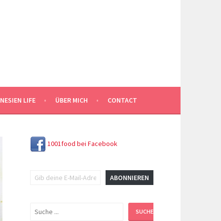
NESIEN LIFE
ÜBER MICH
CONTACT
1001food bei Facebook
Gib deine E-Mail-Adresse ein ...
ABONNIEREN
Suchen
SUCHEN