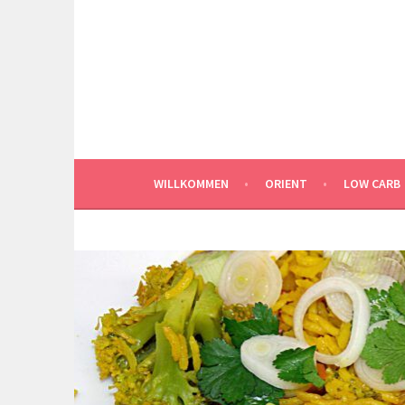
Springe
zum
Inhalt
WILLKOMMEN
ORIENT
LOW CARB