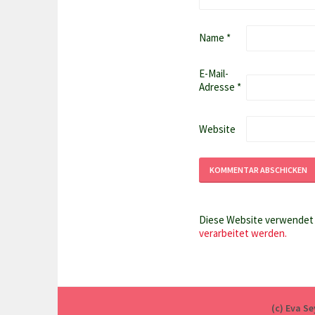
Name
*
E-Mail-
Adresse
*
Website
Diese Website verwendet 
verarbeitet werden.
(c) Eva S