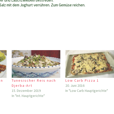
der und Lauchzwiebeln bestreuen.
Salz mit dem Joghurt verrühren. Zum Gemüse reichen.
en
Tunesischer Reis nach
Low Carb Pizza 1
Djerba-Art
20. Juni 2016
15. Dezember 2019
In "Low Carb Hauptgerichte"
In "Int. Hauptgerichte"