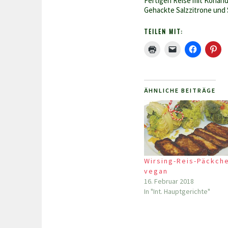
Fertigen Reise mit Korian
Gehackte Salzzitrone und 
TEILEN MIT:
ÄHNLICHE BEITRÄGE
Wirsing-Reis-Päckch
vegan
16. Februar 2018
In "Int. Hauptgerichte"