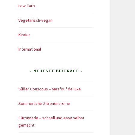
Low Carb
Vegetarisch-vegan
Kinder
International
- NEUESTE BEITRÄGE -
Süßer Couscous – Mesfouf de luxe
Sommerliche Zitronencreme
Citronnade – schnell und easy selbst
gemacht