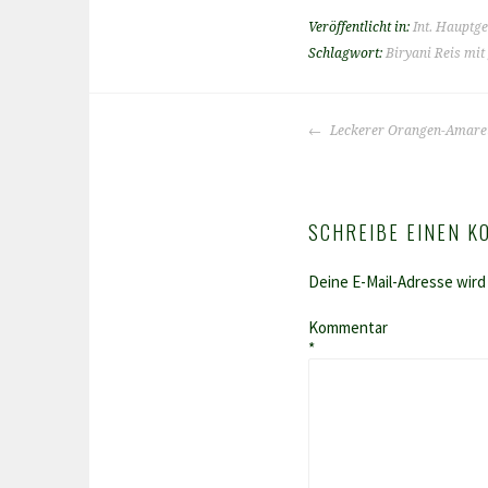
Veröffentlicht in:
Int. Hauptge
Schlagwort:
Biryani Reis mi
BEITRAGS-
Leckerer Orangen-Amarett
NAVIGATION
SCHREIBE EINEN 
Deine E-Mail-Adresse wird 
Kommentar
*