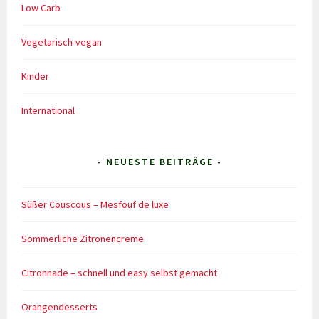
Low Carb
Vegetarisch-vegan
Kinder
International
- NEUESTE BEITRÄGE -
Süßer Couscous – Mesfouf de luxe
Sommerliche Zitronencreme
Citronnade – schnell und easy selbst gemacht
Orangendesserts