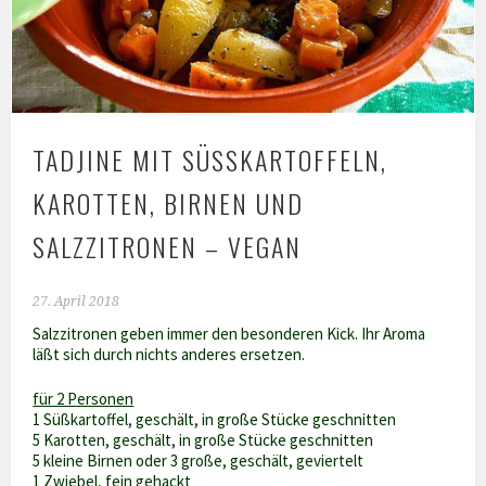
TADJINE MIT SÜSSKARTOFFELN, K
AROTTEN, BIRNEN UND S
ALZZITRONEN – VEGAN
27. April 2018
Salzzitronen geben immer den besonderen Kick. Ihr Aroma
läßt sich durch nichts anderes ersetzen.
für 2 Personen
1 Süßkartoffel, geschält, in große Stücke geschnitten
5 Karotten, geschält, in große Stücke geschnitten
5 kleine Birnen oder 3 große, geschält, geviertelt
1 Zwiebel, fein gehackt