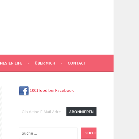
NESIEN LIFE
ÜBER MICH
CONTACT
1001food bei Facebook
Gib deine E-Mail-Adresse ein ...
ABONNIEREN
Suchen
SUCHEN