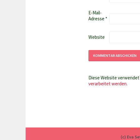
E-Mail-
Adresse
*
Website
Diese Website verwendet 
verarbeitet werden.
(c) Eva S