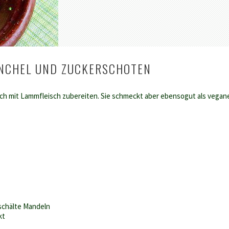
ENCHEL UND ZUCKERSCHOTEN
ch mit Lammfleisch zubereiten. Sie schmeckt aber ebensogut als vegan
eschälte Mandeln
kt