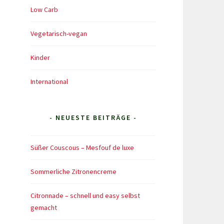
Low Carb
Vegetarisch-vegan
Kinder
International
- NEUESTE BEITRÄGE -
Süßer Couscous – Mesfouf de luxe
Sommerliche Zitronencreme
Citronnade – schnell und easy selbst
gemacht