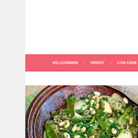
Springe
zum
Inhalt
WILLKOMMEN
ORIENT
LOW CARB