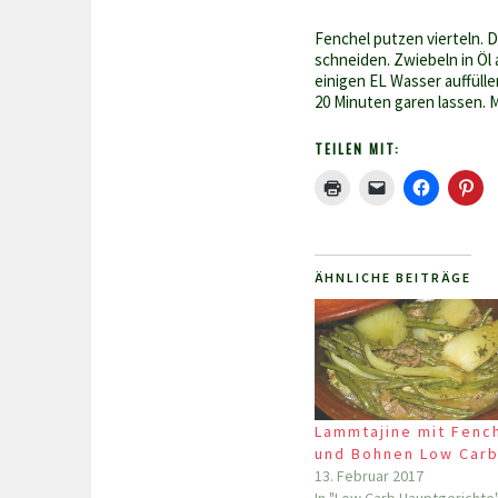
Fenchel putzen vierteln. 
schneiden. Zwiebeln in Öl
einigen EL Wasser auffüll
20 Minuten garen lassen. M
TEILEN MIT:
ÄHNLICHE BEITRÄGE
Lammtajine mit Fenc
und Bohnen Low Car
13. Februar 2017
In "Low Carb Hauptgerichte