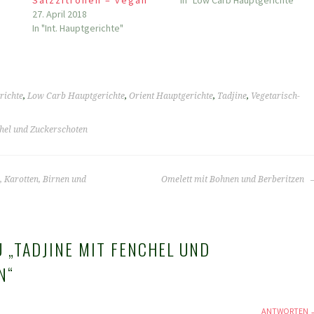
27. April 2018
In "Int. Hauptgerichte"
richte
,
Low Carb Hauptgerichte
,
Orient Hauptgerichte
,
Tadjine
,
Vegetarisch-
chel und Zuckerschoten
, Karotten, Birnen und
Omelett mit Bohnen und Berberitzen
 „
TADJINE MIT FENCHEL UND
N
“
ANTWORTEN