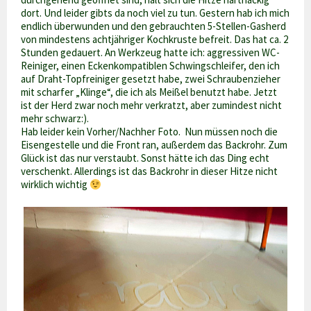
dort. Und leider gibts da noch viel zu tun. Gestern hab ich mich
endlich überwunden und den gebrauchten 5-Stellen-Gasherd
von mindestens achtjähriger Kochkruste befreit. Das hat ca. 2
Stunden gedauert. An Werkzeug hatte ich: aggressiven WC-
Reiniger, einen Eckenkompatiblen Schwingschleifer, den ich
auf Draht-Topfreiniger gesetzt habe, zwei Schraubenzieher
mit scharfer „Klinge“, die ich als Meißel benutzt habe. Jetzt
ist der Herd zwar noch mehr verkratzt, aber zumindest nicht
mehr schwarz:).
Hab leider kein Vorher/Nachher Foto. Nun müssen noch die
Eisengestelle und die Front ran, außerdem das Backrohr. Zum
Glück ist das nur verstaubt. Sonst hätte ich das Ding echt
verschenkt. Allerdings ist das Backrohr in dieser Hitze nicht
wirklich wichtig