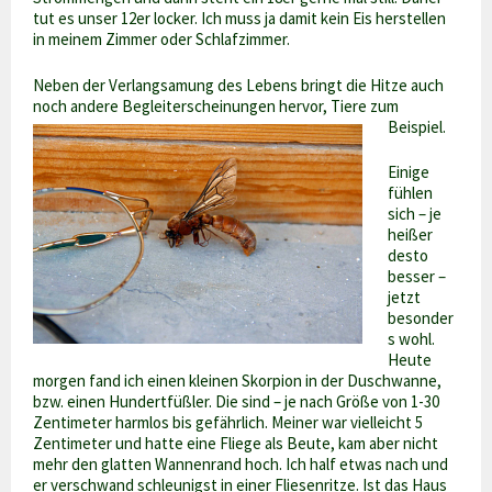
tut es unser 12er locker. Ich muss ja damit kein Eis herstellen
in meinem Zimmer oder Schlafzimmer.
Neben der Verlangsamung des Lebens bringt die Hitze auch
noch andere Begleiterscheinungen hervor, Tiere zum
Beispiel.
Einige
fühlen
sich – je
heißer
desto
besser –
jetzt
besonder
s wohl.
Heute
morgen fand ich einen kleinen Skorpion in der Duschwanne,
bzw. einen Hundertfüßler. Die sind – je nach Größe von 1-30
Zentimeter harmlos bis gefährlich. Meiner war vielleicht 5
Zentimeter und hatte eine Fliege als Beute, kam aber nicht
mehr den glatten Wannenrand hoch. Ich half etwas nach und
er verschwand schleunigst in einer Fliesenritze. Ist das Haus