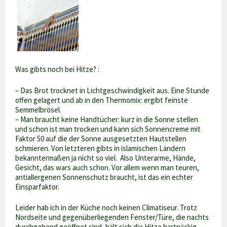
Was gibts noch bei Hitze? :
– Das Brot trocknet in Lichtgeschwindigkeit aus. Eine Stunde
offen gelagert und ab in den Thermomix: ergibt feinste
Semmelbrösel.
– Man braucht keine Handtücher: kurz in die Sonne stellen
und schon ist man trocken und kann sich Sonnencreme mit
Faktor 50 auf die der Sonne ausgesetzten Hautstellen
schmieren. Von letzteren gibts in islamischen Ländern
bekanntermaßen ja nicht so viel. Also Unterarme, Hände,
Gesicht, das wars auch schon. Vor allem wenn man teuren,
antiallergenen Sonnenschutz braucht, ist das ein echter
Einsparfaktor.
Leider hab ich in der Küche noch keinen Climatiseur. Trotz
Nordseite und gegenüberliegenden Fenster/Türe, die nachts
durchgehend geöffnet sind, hält sich die Hitze hartnäckig