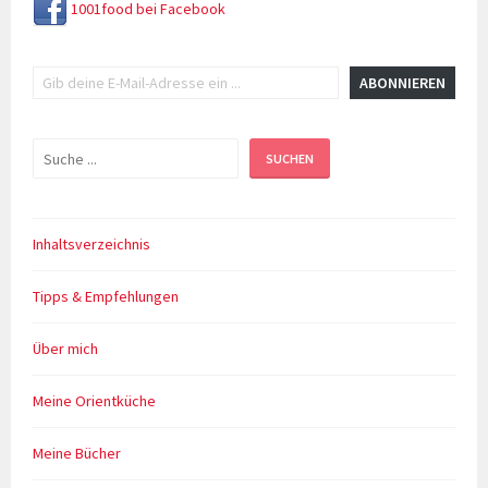
1001food bei Facebook
Gib deine E-Mail-Adresse ein ...
ABONNIEREN
Suchen
SUCHEN
Inhaltsverzeichnis
Tipps & Empfehlungen
Über mich
Meine Orientküche
Meine Bücher