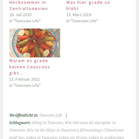
Hochsommer in
Was hier grade so
Zentraltunesien
blüht
26. Juli 2020
15. März 2019
In "Tunesien Life"
In "Tunesien Life"
Warum es grade
keinen Couscous
gibt…
15. Februar 2022
In "Tunesien Life"
Veröffentlicht in:
Tunesien Life
|
Schlagwort:
Alltag in Tunesien; Wie lebt man als Europäer in
Tunesien; Wie ist die Hitze in Tunesien?
,
Klimaanlage Climatiseur
muß her
,
Leben in Tunesien; Leben im Orient; Leben in arabischen