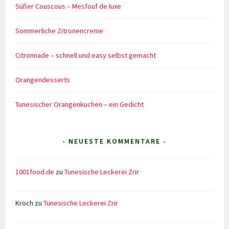
Süßer Couscous – Mesfouf de luxe
Sommerliche Zitronencreme
Citronnade – schnell und easy selbst gemacht
Orangendesserts
Tunesischer Orangenkuchen – ein Gedicht
- NEUESTE KOMMENTARE -
1001food.de
zu
Tunesische Leckerei Zrir
Kroch
zu
Tunesische Leckerei Zrir