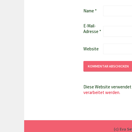
Name
*
E-Mail-
Adresse
*
Website
Diese Website verwendet 
verarbeitet werden.
(c) Eva S