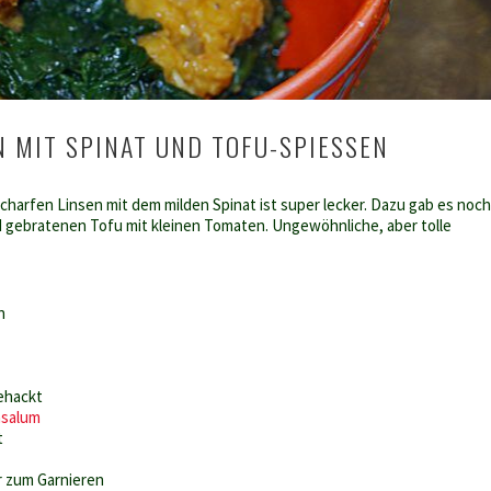
 MIT SPINAT UND TOFU-SPIESSEN
charfen Linsen mit dem milden Spinat ist super lecker. Dazu gab es noch
 gebratenen Tofu mit kleinen Tomaten. Ungewöhnliche, aber tolle
n
gehackt
asalum
t
r zum Garnieren