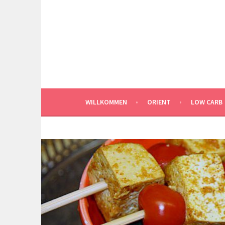
Springe
zum
Inhalt
WILLKOMMEN
ORIENT
LOW CARB