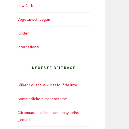
Low Carb
Vegetarisch-vegan
Kinder
International
- NEUESTE BEITRÄGE -
s
Süßer Couscous – Mesfouf de luxe
Sommerliche Zitronencreme
Citronnade – schnell und easy selbst
gemacht