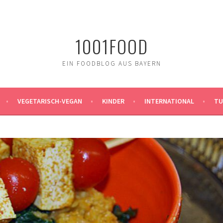
1001FOOD
EIN FOODBLOG AUS BAYERN
VEGETARISCH-VEGAN
KINDER
INTERNATIONAL
TU