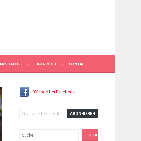
NESIEN LIFE
ÜBER MICH
CONTACT
1001food bei Facebook
Gib deine E-Mail-Adresse ein ...
ABONNIEREN
Suchen
SUCHEN