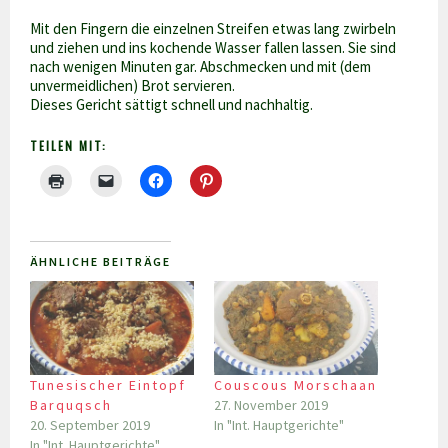
Mit den Fingern die einzelnen Streifen etwas lang zwirbeln
und ziehen und ins kochende Wasser fallen lassen. Sie sind
nach wenigen Minuten gar. Abschmecken und mit (dem
unvermeidlichen) Brot servieren.
Dieses Gericht sättigt schnell und nachhaltig.
TEILEN MIT:
ÄHNLICHE BEITRÄGE
Tunesischer Eintopf
Couscous Morschaan
Barquqsch
27. November 2019
20. September 2019
In "Int. Hauptgerichte"
In "Int. Hauptgerichte"