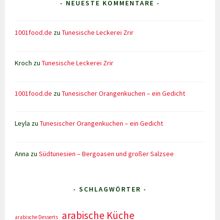
- NEUESTE KOMMENTARE -
1001food.de
zu
Tunesische Leckerei Zrir
Kroch
zu
Tunesische Leckerei Zrir
1001food.de
zu
Tunesischer Orangenkuchen – ein Gedicht
Leyla
zu
Tunesischer Orangenkuchen – ein Gedicht
Anna
zu
Südtunesien – Bergoasen und großer Salzsee
- SCHLAGWÖRTER -
arabische Küche
arabische Desserts