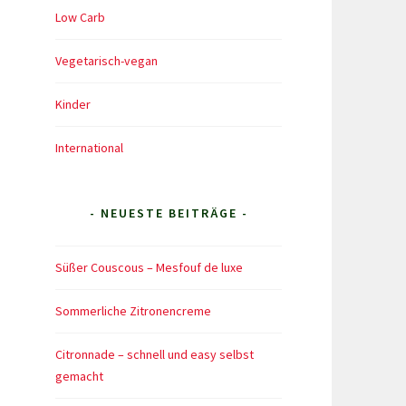
Low Carb
Vegetarisch-vegan
Kinder
International
- NEUESTE BEITRÄGE -
Süßer Couscous – Mesfouf de luxe
Sommerliche Zitronencreme
Citronnade – schnell und easy selbst
gemacht