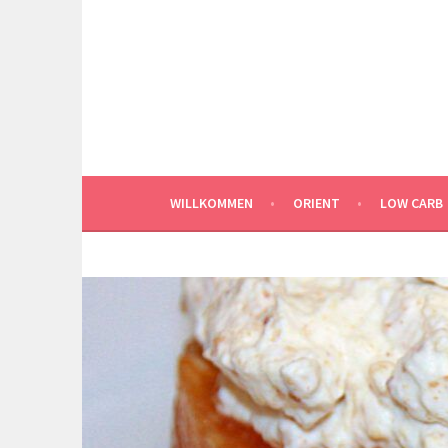
Springe
zum
Inhalt
WILLKOMMEN
ORIENT
LOW CARB