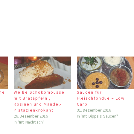
ine
Weiße Schokomousse
Saucen für
mit Bratäpfeln ,
Fleischfondue – Low
Rosinen und Mandel-
Carb
Pistazienkrokant
31. Dezember 2016
26. Dezember 2016
In "Int. Dipps & Saucen"
In "Int. Nachtisch"