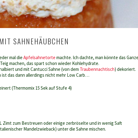
 MIT SAHNEHÄUBCHEN
ieder mal die
Apfelsahnetorte
machte. Ich dachte, man könnte das Ganz
 Teig machen, das spart schon wieder Kohlehydrate.
halbiert und mit Cantucci Sahne (von dem
Traubennachtisch
) dekoriert.
n ist das dann allerdings nicht mehr Low Carb…
leinert (Thermomix 15 Sek auf Stufe 4)
TL Zimt zum Bestreuen oder einige zerbröselte und in wenig Saft
italienischer Mandelzwieback) unter die Sahne mischen.