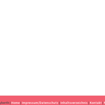
eyberth
|
Home
|
Impressum/Datenschutz
|
Inhaltsverzeichnis
|
Kontakt
|