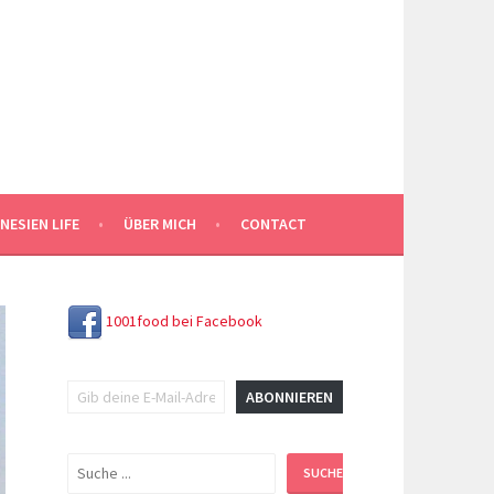
NESIEN LIFE
ÜBER MICH
CONTACT
1001food bei Facebook
Gib deine E-Mail-Adresse ein ...
ABONNIEREN
Suchen
SUCHEN