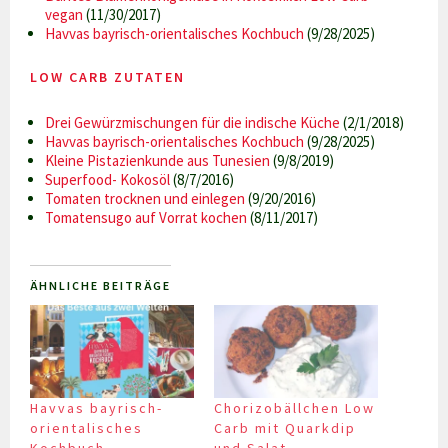
vegan
(11/30/2017)
Havvas bayrisch-orientalisches Kochbuch
(9/28/2025)
LOW CARB ZUTATEN
Drei Gewürzmischungen für die indische Küche
(2/1/2018)
Havvas bayrisch-orientalisches Kochbuch
(9/28/2025)
Kleine Pistazienkunde aus Tunesien
(9/8/2019)
Superfood- Kokosöl
(8/7/2016)
Tomaten trocknen und einlegen
(9/20/2016)
Tomatensugo auf Vorrat kochen
(8/11/2017)
ÄHNLICHE BEITRÄGE
Havvas bayrisch-
Chorizobällchen Low
orientalisches
Carb mit Quarkdip